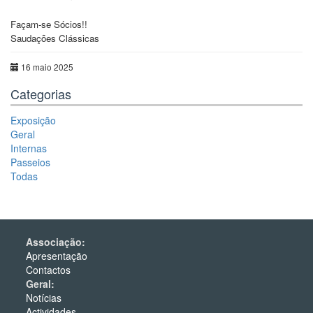
Façam-se Sócios!!
Saudações Clássicas
16 maio 2025
Categorias
Exposição
Geral
Internas
Passeios
Todas
Associação:
Apresentação
Contactos
Geral:
Notícias
Actividades