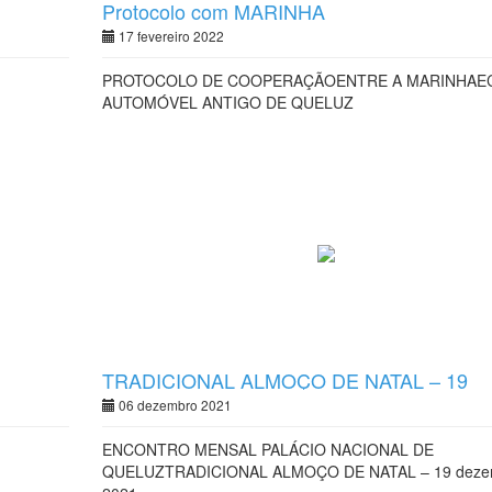
Protocolo com MARINHA
17 fevereiro 2022
PROTOCOLO DE COOPERAÇÃOENTRE A MARINHAE
AUTOMÓVEL ANTIGO DE QUELUZ
TRADICIONAL ALMOÇO DE NATAL – 19
dezembro 2021
06 dezembro 2021
ENCONTRO MENSAL PALÁCIO NACIONAL DE
QUELUZTRADICIONAL ALMOÇO DE NATAL – 19 deze