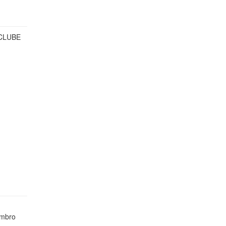
CLUBE
mbro