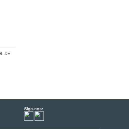
AL DE
Siga-nos: